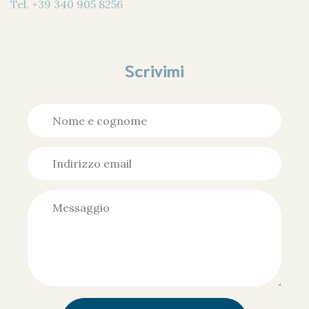
Tel.
+39 340 905 8256
Scrivimi