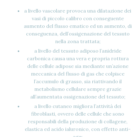
a livello vascolare provoca una dilatazione dei
vasi di piccolo calibro con conseguente
aumento del flusso ematico ed un aumento, di
conseguenza, dell’ossigenazione del tessuto
nella zona trattata;
a livello del tessuto adiposo l’anidride
carbonica causa una vera e propria rottura
delle cellule adipose sia mediante un’azione
meccanica del flusso di gas che colpisce
l’accumulo di grasso, sia riattivando il
metabolismo cellulare sempre grazie
all’aumentata ossigenazione del tessuto;
a livello cutaneo migliora l’attività dei
fibroblasti, ovvero delle cellule che sono
responsabili della produzione di collagene,
elastica ed acido ialuronico, con effetto anti-
age;