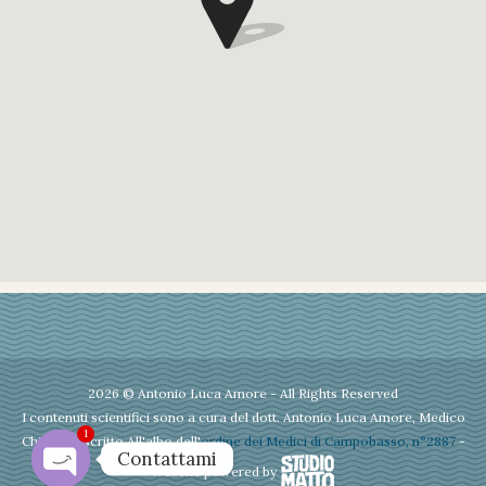
2026 © Antonio Luca Amore - All Rights Reserved
I contenuti scientifici sono a cura del dott. Antonio Luca Amore, Medico
1
Chirurgo iscritto All'albo dell'
ordine dei Medici di Campobasso, n°2887
-
Contattami
Website powered by