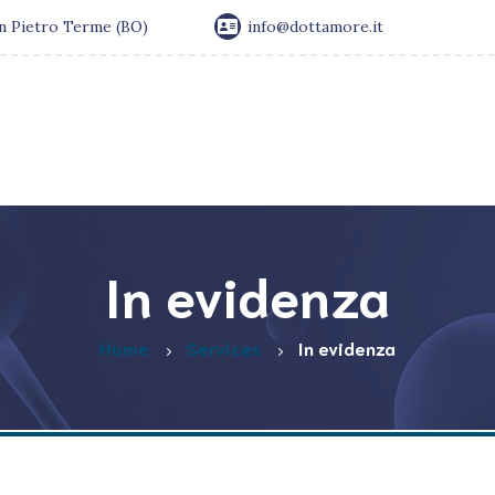
an Pietro Terme (BO)
info@dottamore.it
In evidenza
Home
Services
In evidenza