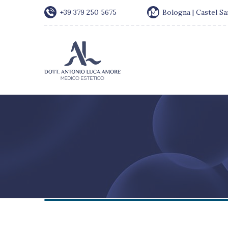
+39 379 250 5675
Bologna | Castel S