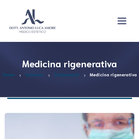
Medicina rigenerativa
Home
Services
Trattamenti
Medicina rigenerativa