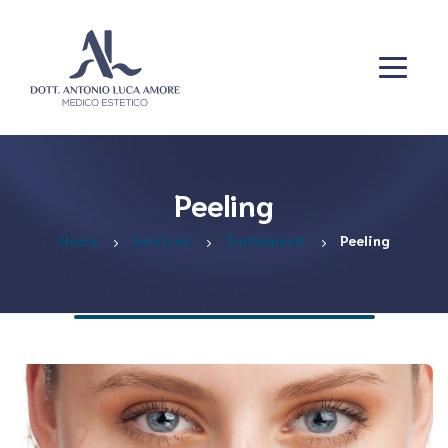
Peeling
Home
Services
Trattamenti
Peeling