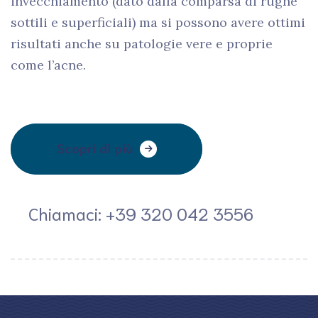
invecchiamento (dato dalla comparsa di rughe
sottili e superficiali) ma si possono avere ottimi
risultati anche su patologie vere e proprie
come l’acne.
Scopri di più
Chiamaci: +39 320 042 3556