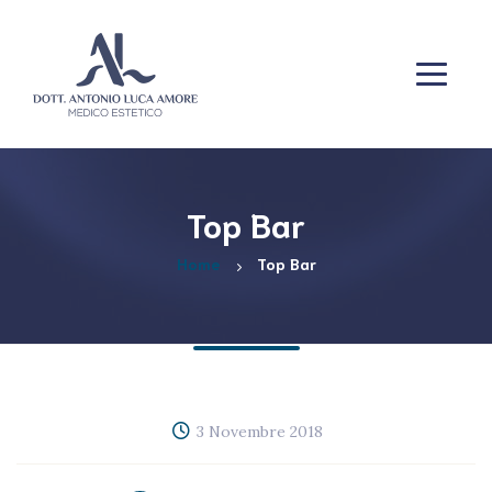
Top Bar
Home
Top Bar
3 Novembre 2018