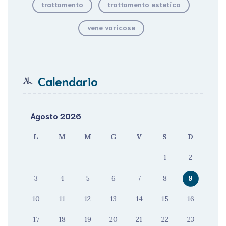
trattamento
trattamento estetico
vene varicose
Calendario
Agosto 2026
L
M
M
G
V
S
D
1
2
3
4
5
6
7
8
9
10
11
12
13
14
15
16
17
18
19
20
21
22
23