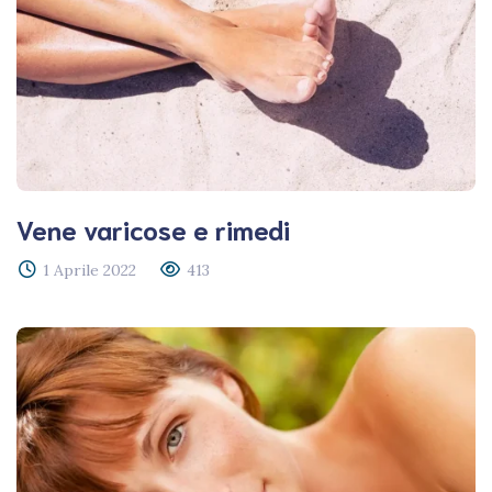
Vene varicose e rimedi
1 Aprile 2022
413