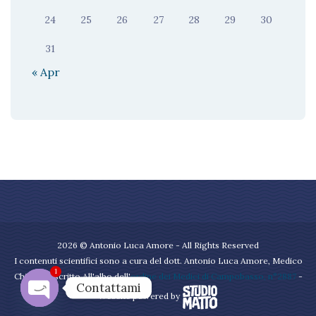
24
25
26
27
28
29
30
31
« Apr
2026 © Antonio Luca Amore - All Rights Reserved
I contenuti scientifici sono a cura del dott. Antonio Luca Amore, Medico
1
Chirurgo iscritto All'albo dell'
ordine dei Medici di Campobasso, n°2887
-
Contattami
Website powered by
Open chaty