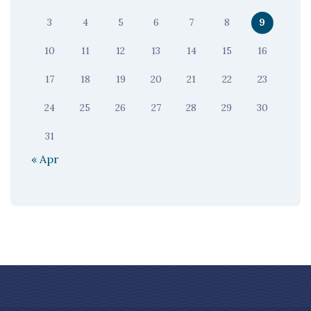
3
4
5
6
7
8
9
10
11
12
13
14
15
16
17
18
19
20
21
22
23
24
25
26
27
28
29
30
31
« Apr