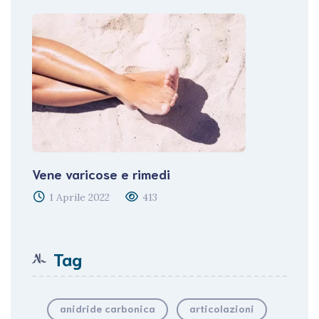
Vene varicose e rimedi
1 Aprile 2022
413
Tag
anidride carbonica
articolazioni