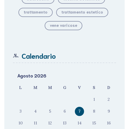
trattamento
trattamento estetico
vene varicose
Calendario
Agosto 2026
L
M
M
G
V
S
D
1
2
3
4
5
6
7
8
9
10
11
12
13
14
15
16