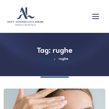
Tag: rughe
Home
rughe