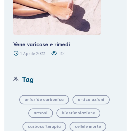
Vene varicose e rimedi
1 Aprile 2022
413
Tag
anidride carbonica
articolazioni
artrosi
biostimolazione
carbossiterapia
cellule morte