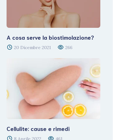
A cosa serve la biostimolazione?
20 Dicembre 2021
266
Cellulite: cause e rimedi
8 Aprile 2022
461