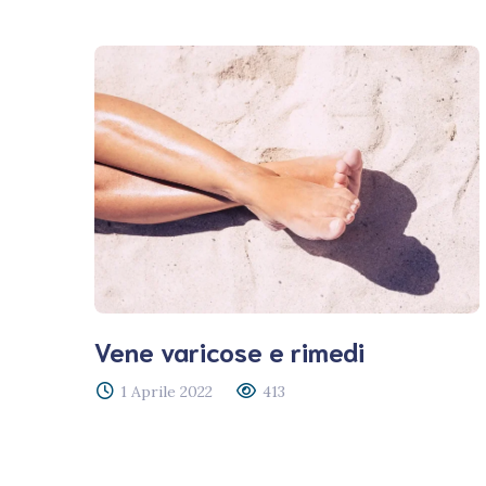
Vene varicose e rimedi
1 Aprile 2022
413