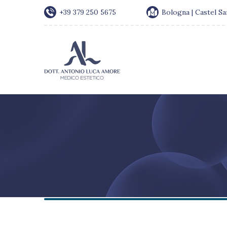
+39 379 250 5675
Bologna | Castel S