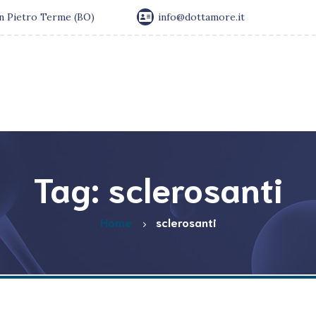
an Pietro Terme (BO)
info@dottamore.it
Tag: sclerosanti
Home
sclerosanti