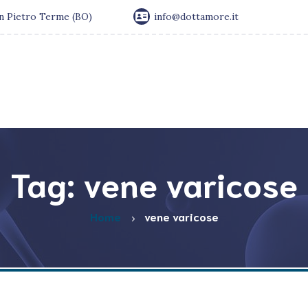
an Pietro Terme (BO)
info@dottamore.it
Tag: vene varicose
Home
vene varicose