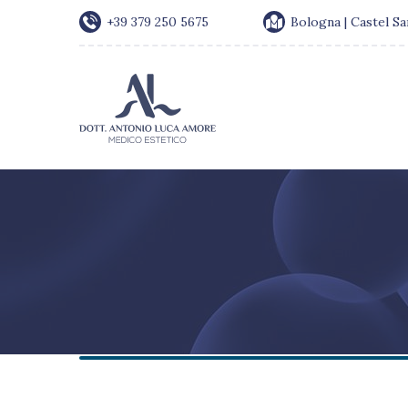
+39 379 250 5675
Bologna | Castel S