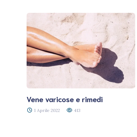
Vene varicose e rimedi
1 Aprile 2022
413