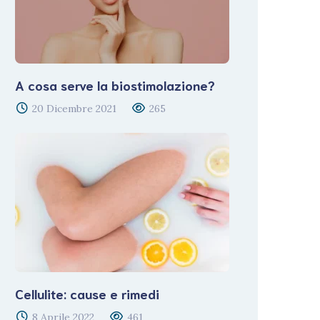
A cosa serve la biostimolazione?
20 Dicembre 2021
265
Cellulite: cause e rimedi
8 Aprile 2022
461