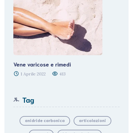
Vene varicose e rimedi
1 Aprile 2022
413
Tag
anidride carbonica
articolazioni