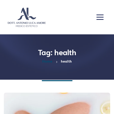
Tag: health
Home
health