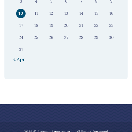
3
4
5
6
7
8
9
10
11
12
13
14
15
16
17
18
19
20
21
22
23
24
25
26
27
28
29
30
31
« Apr
2026 © Antonio Luca Amore - All Rights Reserved