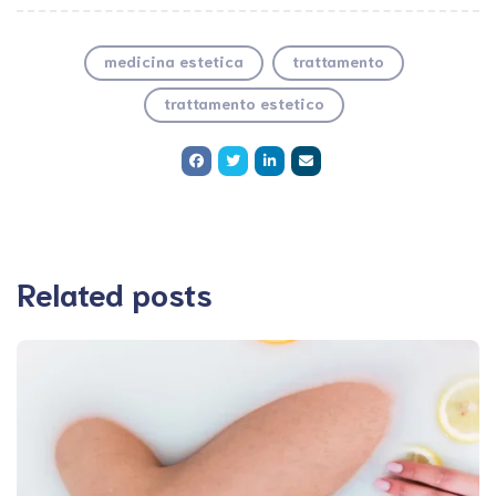
medicina estetica
trattamento
trattamento estetico
Related posts