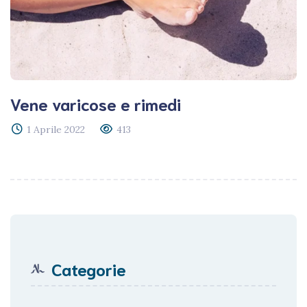
Vene varicose e rimedi
1 Aprile 2022
413
Categorie