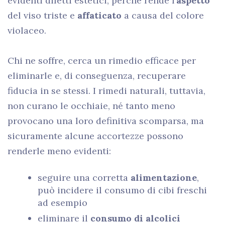
evidenti difetti estetici, perché rende l’
aspetto
del viso triste
e
affaticato
a causa del colore
violaceo.
Chi ne soffre, cerca un rimedio efficace per
eliminarle e, di conseguenza, recuperare
fiducia in se stessi. I rimedi naturali, tuttavia,
non curano le occhiaie, né tanto meno
provocano una loro definitiva scomparsa, ma
sicuramente alcune accortezze possono
renderle meno evidenti:
seguire una corretta
alimentazione
,
può incidere il consumo di cibi freschi
ad esempio
eliminare il
consumo di alcolici